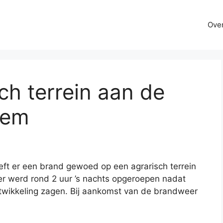
Over
ch terrein aan de
hem
ft er een brand gewoed op een agrarisch terrein
r werd rond 2 uur ’s nachts opgeroepen nadat
twikkeling zagen. Bij aankomst van de brandweer