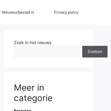
 Nieuwsuitjestad.nl
Privacy policy
Zoek in het nieuws
Zoeken
Meer in
categorie
Besparen