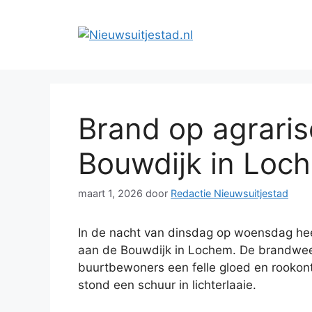
Ga
naar
de
inhoud
Brand op agraris
Bouwdijk in Loc
maart 1, 2026
door
Redactie Nieuwsuitjestad
In de nacht van dinsdag op woensdag hee
aan de Bouwdijk in Lochem. De brandwee
buurtbewoners een felle gloed en rookon
stond een schuur in lichterlaaie.