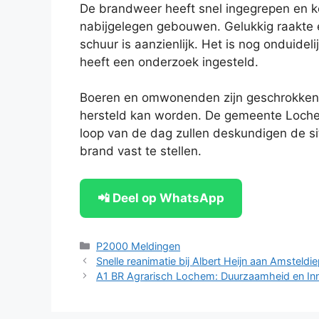
De brandweer heeft snel ingegrepen en k
nabijgelegen gebouwen. Gelukkig raakte
schuur is aanzienlijk. Het is nog onduide
heeft een onderzoek ingesteld.
Boeren en omwonenden zijn geschrokken 
hersteld kan worden. De gemeente Loche
loop van de dag zullen deskundigen de s
brand vast te stellen.
📲 Deel op WhatsApp
Categorieën
P2000 Meldingen
Snelle reanimatie bij Albert Heijn aan Amsteldie
A1 BR Agrarisch Lochem: Duurzaamheid en Inn