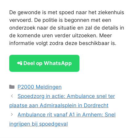
De gewonde is met spoed naar het ziekenhuis
vervoerd. De politie is begonnen met een
onderzoek naar de situatie en zal de details in
de komende uren verder uitzoeken. Meer
informatie volgt zodra deze beschikbaar is.
📲 Deel op WhatsApp
Categorieën
P2000 Meldingen
Spoedzorg in actie: Ambulance snel ter
plaatse aan Admiraalsplein in Dordrecht
Ambulance rit vanaf A1 in Arnhem: Snel
ingrijpen bij spoedgeval