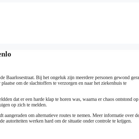
enlo
de Baarlosestraat. Bij het ongeluk zijn meerdere personen gewond gera
laatse om de slachtoffers te verzorgen en naar het ziekenhuis te
eldden dat er een harde klap te horen was, waarna er chaos ontstond op
tuigen op zich te melden.
ordt aangeraden om alternatieve routes te nemen. Meer informatie over d
e autoriteiten werken hard om de situatie onder controle te krijgen.